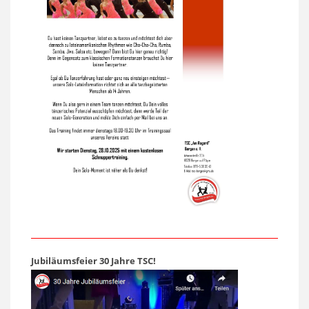
Jubiläumsfeier 30 Jahre TSC!