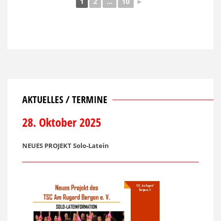
1
2
...
10
►
AKTUELLES / TERMINE
28. Oktober 2025
NEUES PROJEKT Solo-Latein