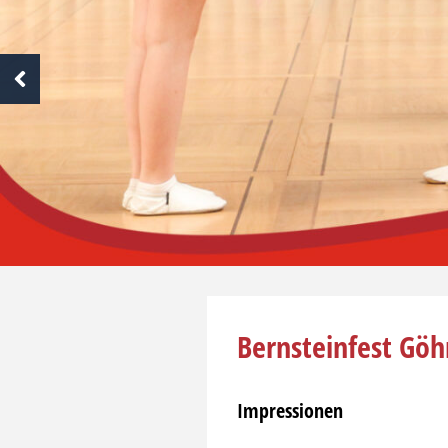
Bernsteinfest Göh
Impressionen