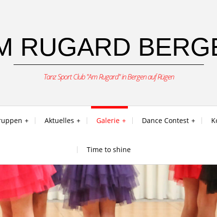
M RUGARD BERGE
Tanz Sport Club "Am Rugard" in Bergen auf Rügen
ruppen
Aktuelles
Galerie
Dance Contest
K
Time to shine