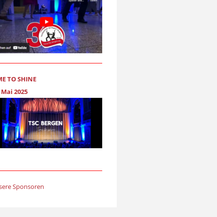
ME TO SHINE
 Mai 2025
sere Sponsoren