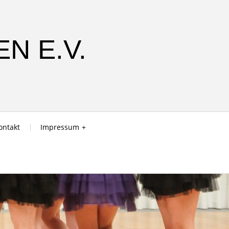
N E.V.
ontakt
Impressum