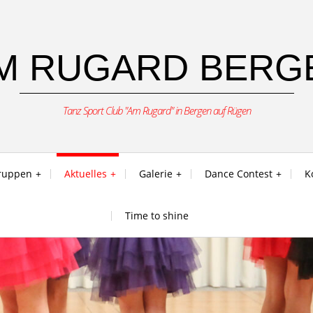
M RUGARD BERGE
Tanz Sport Club "Am Rugard" in Bergen auf Rügen
ruppen
Aktuelles
Galerie
Dance Contest
K
Time to shine