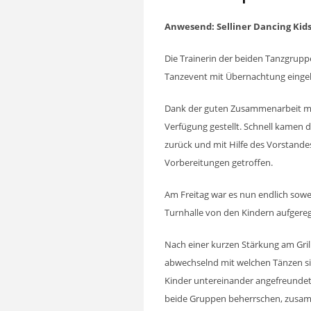
Anwesend: Selliner Dancing Kid
Die Trainerin der beiden Tanzgrup
Tanzevent mit Übernach
Dank der guten Zusammenarbeit mit 
Verfügung gestellt. Schnell kamen 
zurück und mit Hilfe des Vorstande
Vorbereitungen getroffen.
Am Freitag war es nun endlich sowe
Turnhalle von den Kindern aufgere
Nach einer kurzen Stärkung am Gril
abwechselnd mit welchen Tänzen sie
Kinder untereinander angefreundet
beide Gruppen beherrschen, zusam