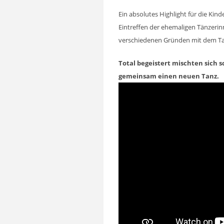
Ein absolutes Highlight für die Kind
Eintreffen der ehemaligen Tänzerinn
verschiedenen Gründen mit dem
Total begeistert mischten sich 
gemeinsam einen neuen Tanz.