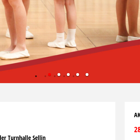
AK
2
der Turnhalle Sellin