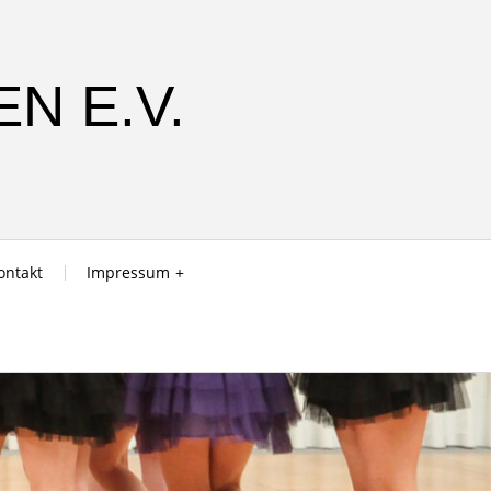
N E.V.
ontakt
Impressum