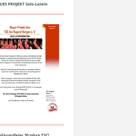
UES PROJEKT Solo-Latein
biläumsfeier 30 Jahre TSC!