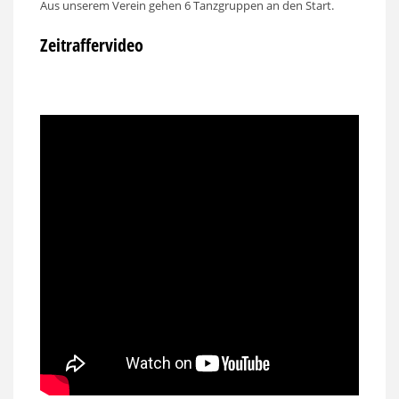
Aus unserem Verein gehen 6 Tanzgruppen an den Start.
Zeitraffervideo