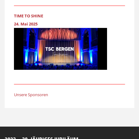
TIME TO SHINE
24. Mai 2025
Unsere Sponsoren