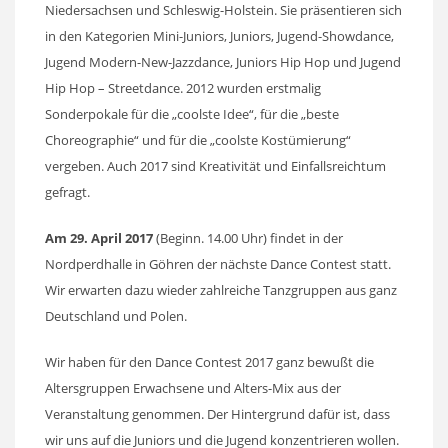
Niedersachsen und Schleswig-Holstein. Sie präsentieren sich
in den Kategorien Mini-Juniors, Juniors, Jugend-Showdance,
Jugend Modern-New-Jazzdance, Juniors Hip Hop und Jugend
Hip Hop – Streetdance. 2012 wurden erstmalig
Sonderpokale für die „coolste Idee“, für die „beste
Choreographie“ und für die „coolste Kostümierung“
vergeben. Auch 2017 sind Kreativität und Einfallsreichtum
gefragt.
Am 29. April 2017
(Beginn. 14.00 Uhr) findet in der
Nordperdhalle in Göhren der nächste Dance Contest statt.
Wir erwarten dazu wieder zahlreiche Tanzgruppen aus ganz
Deutschland und Polen.
Wir haben für den Dance Contest 2017 ganz bewußt die
Altersgruppen Erwachsene und Alters-Mix aus der
Veranstaltung genommen. Der Hintergrund dafür ist, dass
wir uns auf die Juniors und die Jugend konzentrieren wollen.