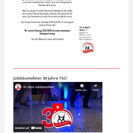
Jubiläumsfeier 30 Jahre TSC!